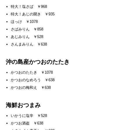
特大！塩さば ￥968
特大！あじの開き ￥935
ほっけ ￥1078
さばみりん ￥858
あじみりん ￥528
さんまみりん ￥638
沖の島産かつおのたたき
かつおのたたき ￥1078
かつおのなめろう ￥638
かつおの梅和え ￥638
海鮮おつまみ
いかうに塩辛 ￥528
かつお酒盗 ￥638