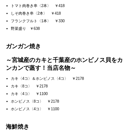
トマト肉巻き串〈2本〉 ￥418
しそ肉巻き串〈2本〉 ￥418
フランクフルト〈1本〉 ￥330
野菜盛り ￥638
ガンガン焼き
～宮城産のカキと千葉産のホンビノス貝をカ
ンカンで蒸す！当店名物～
カキ〈4コ〉＆ホンビノス〈4コ〉 ￥2178
カキ〈8コ〉 ￥2178
カキ〈4コ〉 ￥1100
ホンビノス〈8コ〉 ￥2178
ホンビノス〈4コ〉 ￥1100
海鮮焼き