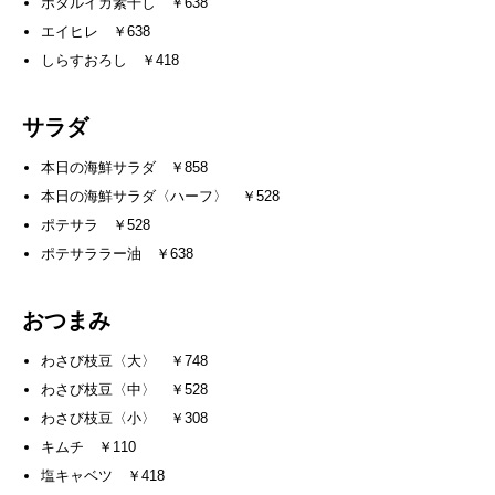
ホタルイカ素干し ￥638
エイヒレ ￥638
しらすおろし ￥418
サラダ
本日の海鮮サラダ ￥858
本日の海鮮サラダ〈ハーフ〉 ￥528
ポテサラ ￥528
ポテサララー油 ￥638
おつまみ
わさび枝豆〈大〉 ￥748
わさび枝豆〈中〉 ￥528
わさび枝豆〈小〉 ￥308
キムチ ￥110
塩キャベツ ￥418