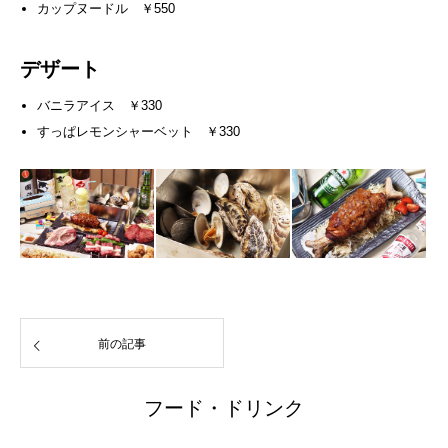
カップヌードル ￥550
デザート
バニラアイス ￥330
すっぱレモンシャーベット ￥330
前の記事
フード・ドリンク