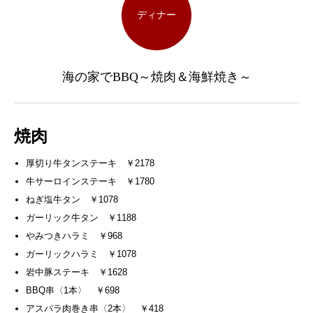
ディナー
海の家でBBQ～焼肉＆海鮮焼き～
焼肉
厚切り牛タンステーキ ￥2178
牛サーロインステーキ ￥1780
ねぎ塩牛タン ￥1078
ガーリック牛タン ￥1188
やみつきハラミ ￥968
ガーリックハラミ ￥1078
岩中豚ステーキ ￥1628
BBQ串〈1本〉 ￥698
アスパラ肉巻き串〈2本〉 ￥418