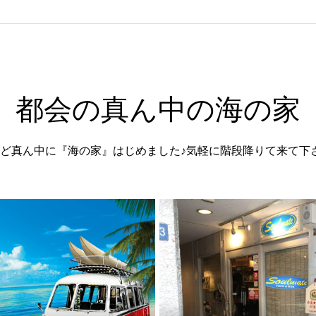
都会の真ん中の海の家
ど真ん中に『海の家』はじめました♪気軽に階段降りて来て下