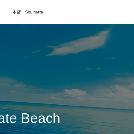
本店 Soulmate
 Beach