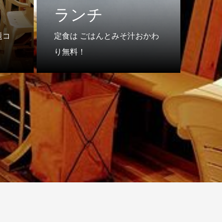
ランチ
題コ
定食は ごはんとみそ汁おかわ
り無料！