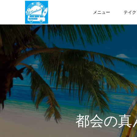
メニュー
テイク
都会の真ん