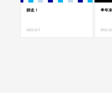
師走！
🌟年
2022.12.7
2021.12