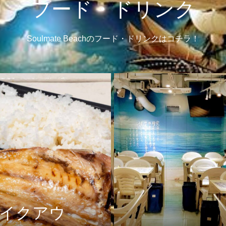
フード・ドリンク
Soulmate Beachのフード・ドリンクはコチラ！
イクアウ