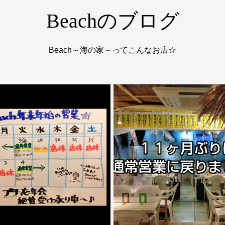
Beachのブログ
Beach～海の家～ってこんなお店☆